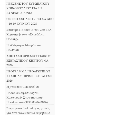
ΠΡΕΣΒΗΣ ΤΟΥ ΕΥΡΩΠΑΪΚΟΥ
ΚΟΙΝΟΒΟΥΛΙΟΥ ΓΙΑ 2Η
ΣΥΝΕΧΗ ΧΡΟΝΙΑ
ΘΕΡΙΝΟ ΣΧΟΛΕΙΟ – ΤΕΦΑΑ ΔΠΘ
– 16-19 ΙΟΥΝΙΟΥ 2026
Σταθερή Παρουσία του 2ου ΓΕΛ
Κομοτηνής στα «Ελευθέρια
Θράκης»
Ποδόσφαιρο, Ιστορία και
Πολιτική
ΑΠΟΦΑΣΗ ΟΡΙΣΜΟΥ ΕΙΔΙΚΟΥ
ΕΞΕΤΑΣΤΙΚΟΥ ΚΕΝΤΡΟΥ ΦΑ
2026
ΠΡΟΓΡΑΜΜΑ ΠΡΟΑΓΩΓΙΚΩΝ
ΚΙ ΑΠΟΛΥΤΗΡΙΩΝ ΕΞΕΤΑΣΕΩΝ
2026
Εξεταστέα ύλη 2025-26
Προσέλκυση-Επιλογής-
Κατανομής Στρατιωτικού
Προσωπικού (3892/03-04-2026)
Ενημερωτικό υλικό προς γονείς
για τον διαδικτυακό εκφοβισμό