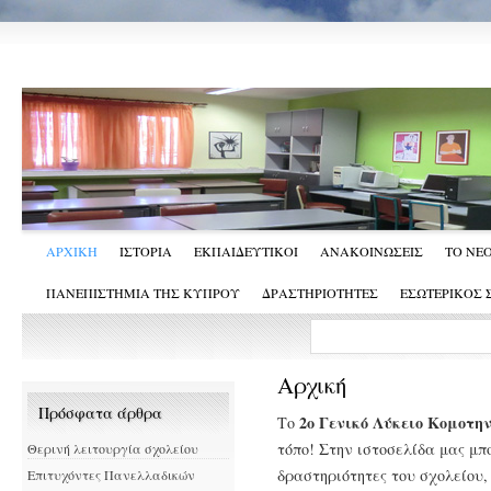
ΑΡΧΙΚΗ
ΙΣΤΟΡΙΑ
ΕΚΠΑΙΔΕΥΤΙΚΟΙ
ΑΝΑΚΟΙΝΩΣΕΙΣ
ΤΟ ΝΕ
ΠΑΝΕΠΙΣΤΗΜΙΑ ΤΗΣ ΚΥΠΡΟΥ
ΔΡΑΣΤΗΡΙΟΤΗΤΕΣ
ΕΣΩΤΕΡΙΚΟΣ
Αρχική
Πρόσφατα άρθρα
2ο Γενικό Λύκειο Κομοτη
Το
τόπο! Στην ιστοσελίδα μας μπ
Θερινή λειτουργία σχολείου
δραστηριότητες του σχολείου,
Επιτυχόντες Πανελλαδικών