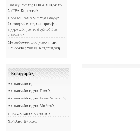
Τον αγώνα της ΕΟΚΑ τίμησε το
2ο ΓΕΛ Κομοτηνής
Προετοιμασία για την έναρξη
λειτουργίας της εφαρμογής e-
εγγραφές για το σχολικό έτος
2026-2027
Μαραθώνιος ανάγνωσης της
Οδύσσειας του Ν. Καζαντζάκη
Kατηγορίες
Ανακοινώσεις
Ανακοινώσεις για Γονείς
Ανακοινώσεις για Εκπαιδευτικούς
Ανακοινώσεις για Μαθητές
Πανελλαδικές Εξετάσεις
Χρήσιμα Έντυπα