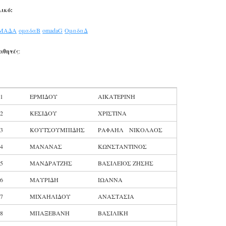
ικό:
ΜΑΔΑ
ομαδαB
omadaG
ΟμαδαΔ
αθητές
:
1
ΕΡΜΙΔΟΥ
ΑΙΚΑΤΕΡΙΝΗ
2
ΚΕΣΙΔΟΥ
ΧΡΙΣΤΙΝΑ
3
ΚΟΥΤΣΟΥΜΠΙΔΗΣ
ΡΑΦΑΗΛ ΝΙΚΟΛΑΟΣ
4
ΜΑΝΑΝΑΣ
ΚΩΝΣΤΑΝΤΙΝΟΣ
5
ΜΑΝΔΡΑΤΖΗΣ
ΒΑΣΙΛΕΙΟΣ ΖΗΣΗΣ
6
ΜΑΥΡΙΔΗ
ΙΩΑΝΝΑ
7
ΜΙΧΑΗΛΙΔΟΥ
ΑΝΑΣΤΑΣΙΑ
8
ΜΠΑΞΕΒΑΝΗ
ΒΑΣΙΛΙΚΗ