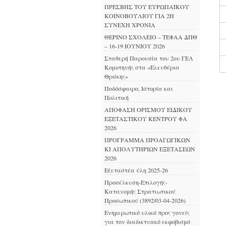
ΠΡΕΣΒΗΣ ΤΟΥ ΕΥΡΩΠΑΪΚΟΥ
ΚΟΙΝΟΒΟΥΛΙΟΥ ΓΙΑ 2Η
ΣΥΝΕΧΗ ΧΡΟΝΙΑ
ΘΕΡΙΝΟ ΣΧΟΛΕΙΟ – ΤΕΦΑΑ ΔΠΘ
– 16-19 ΙΟΥΝΙΟΥ 2026
Σταθερή Παρουσία του 2ου ΓΕΛ
Κομοτηνής στα «Ελευθέρια
Θράκης»
Ποδόσφαιρο, Ιστορία και
Πολιτική
ΑΠΟΦΑΣΗ ΟΡΙΣΜΟΥ ΕΙΔΙΚΟΥ
ΕΞΕΤΑΣΤΙΚΟΥ ΚΕΝΤΡΟΥ ΦΑ
2026
ΠΡΟΓΡΑΜΜΑ ΠΡΟΑΓΩΓΙΚΩΝ
ΚΙ ΑΠΟΛΥΤΗΡΙΩΝ ΕΞΕΤΑΣΕΩΝ
2026
Εξεταστέα ύλη 2025-26
Προσέλκυση-Επιλογής-
Κατανομής Στρατιωτικού
Προσωπικού (3892/03-04-2026)
Ενημερωτικό υλικό προς γονείς
για τον διαδικτυακό εκφοβισμό