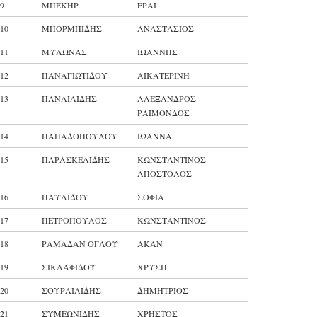
9
ΜΠΕΚΗΡ
ΕΡΑΙ
10
ΜΠΟΡΜΠΙΔΗΣ
ΑΝΑΣΤΑΣΙΟΣ
11
ΜΥΛΩΝΑΣ
ΙΩΑΝΝΗΣ
12
ΠΑΝΑΓΙΩΤΙΔΟΥ
ΑΙΚΑΤΕΡΙΝΗ
13
ΠΑΝΑΙΛΙΔΗΣ
ΑΛΕΞΑΝΔΡΟΣ
ΡΑΙΜΟΝΔΟΣ
14
ΠΑΠΑΔΟΠΟΥΛΟΥ
ΙΩΑΝΝΑ
15
ΠΑΡΑΣΚΕΛΙΔΗΣ
ΚΩΝΣΤΑΝΤΙΝΟΣ
ΑΠΟΣΤΟΛΟΣ
16
ΠΑΥΛΙΔΟΥ
ΣΟΦΙΑ
17
ΠΕΤΡΟΠΟΥΛΟΣ
ΚΩΝΣΤΑΝΤΙΝΟΣ
18
ΡΑΜΑΔΑΝ ΟΓΛΟΥ
ΑΚΑΝ
19
ΣΙΚΛΑΦΙΔΟΥ
ΧΡΥΣΗ
20
ΣΟΥΡΑΙΛΙΔΗΣ
ΔΗΜΗΤΡΙΟΣ
21
ΣΥΜΕΩΝΙΔΗΣ
ΧΡΗΣΤΟΣ