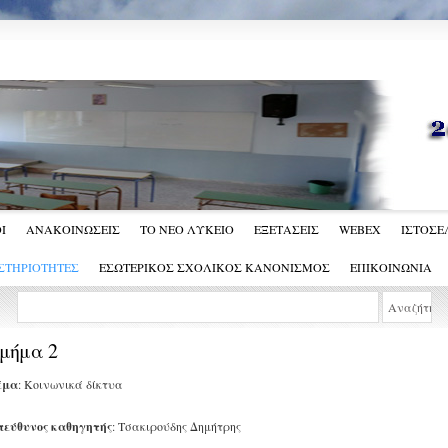
Ι
ΑΝΑΚΟΙΝΩΣΕΙΣ
ΤΟ ΝΕΟ ΛΥΚΕΙΟ
ΕΞΕΤΑΣΕΙΣ
WEBEX
ΙΣΤΟΣΕΛ
ΣΤΗΡΙΟΤΗΤΕΣ
ΕΣΩΤΕΡΙΚΟΣ ΣΧΟΛΙΚΟΣ ΚΑΝΟΝΙΣΜΟΣ
ΕΠΙΚΟΙΝΩΝΙΑ
μήμα 2
έμα
: Κοινωνικά δίκτυα
πεύθυνος καθηγητής
: Τσακιρούδης Δημήτρης