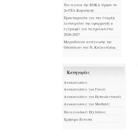
Τον αγώνα της ΕΟΚΑ τίμησε το
2ο ΓΕΛ Κομοτηνής
Προετοιμασία για την έναρξη
λειτουργίας της εφαρμογής e-
εγγραφές για το σχολικό έτος
2026-2027
Μαραθώνιος ανάγνωσης της
Οδύσσειας του Ν. Καζαντζάκη
Kατηγορίες
Ανακοινώσεις
Ανακοινώσεις για Γονείς
Ανακοινώσεις για Εκπαιδευτικούς
Ανακοινώσεις για Μαθητές
Πανελλαδικές Εξετάσεις
Χρήσιμα Έντυπα