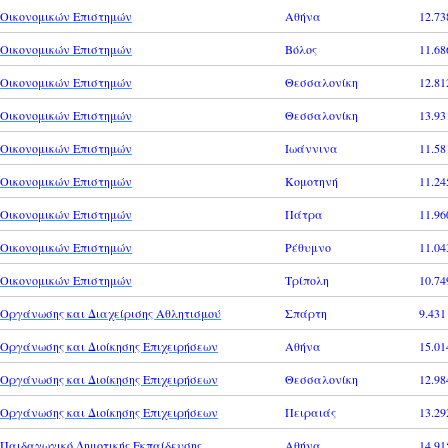
Οικονομικών Επιστημών
Αθήνα
12.73
Οικονομικών Επιστημών
Βόλος
11.68
Οικονομικών Επιστημών
Θεσσαλονίκη
12.81
Οικονομικών Επιστημών
Θεσσαλονίκη
13.93
Οικονομικών Επιστημών
Ιωάννινα
11.58
Οικονομικών Επιστημών
Κομοτηνή
11.24
Οικονομικών Επιστημών
Πάτρα
11.96
Οικονομικών Επιστημών
Ρέθυμνο
11.04
Οικονομικών Επιστημών
Τρίπολη
10.74
Οργάνωσης και Διαχείρισης Αθλητισμού
Σπάρτη
9.431
Οργάνωσης και Διοίκησης Επιχειρήσεων
Αθήνα
15.01
Οργάνωσης και Διοίκησης Επιχειρήσεων
Θεσσαλονίκη
12.98
Οργάνωσης και Διοίκησης Επιχειρήσεων
Πειραιάς
13.29
Παιδαγωγικό Δημοτικής Εκπαίδευσης
Αθήνα
14.91