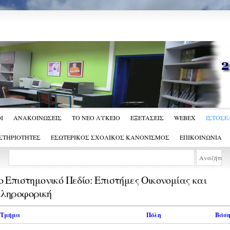
Ι
ΑΝΑΚΟΙΝΩΣΕΙΣ
ΤΟ ΝΕΟ ΛΥΚΕΙΟ
ΕΞΕΤΑΣΕΙΣ
WEBEX
ΙΣΤΟΣΕΛ
ΣΤΗΡΙΟΤΗΤΕΣ
ΕΣΩΤΕΡΙΚΟΣ ΣΧΟΛΙΚΟΣ ΚΑΝΟΝΙΣΜΟΣ
ΕΠΙΚΟΙΝΩΝΙΑ
ο Επιστημονικό Πεδίο: Επιστήμες Οικονομίας και
ληροφορική
Τμήμα
Πόλη
Βάση