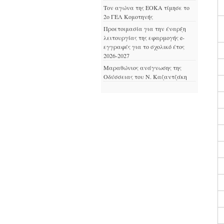
Τον αγώνα της ΕΟΚΑ τίμησε το
2ο ΓΕΛ Κομοτηνής
Προετοιμασία για την έναρξη
λειτουργίας της εφαρμογής e-
εγγραφές για το σχολικό έτος
2026-2027
Μαραθώνιος ανάγνωσης της
Οδύσσειας του Ν. Καζαντζάκη