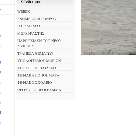
Σύνδεσμοι
3
WEBEX
ΕΝΗΜΕΡΩΣΗ ΓΟΝΕΩΝ
Η ΠΟΛΗ ΜΑΣ
ΜΕΤΑΦΡΑΣΤΗΣ
3
ΠΑΡΟΥΣΙΑΣΗ ΤΟΥ ΝΕΟΥ
ΛΥΚΕΙΟΥ
5
ΤΡΑΠΕΖΑ ΘΕΜΑΤΩΝ
ΥΠΟΛΟΓΙΣΜΟΣ ΜΟΡΙΩΝ
2
ΥΠΟΥΡΓΕΙΟ ΠΑΙΔΕΙΑΣ
3
ΨΗΦΙΑΚΑ ΒΟΗΘΗΜΑΤΑ
6
ΨΗΦΙΑΚΟ ΣΧΟΛΕΙΟ
ΩΡΟΛΟΓΙΟ ΠΡΟΓΡΑΜΜΑ
6
5
2
6