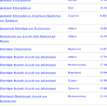
Διοίκησης Επιχειρήσεων
Χίος
10.10
Διοίκησης Επιχειρήσεων Αγροτικών Προϊόντων
Αγρίνιο
8.482
και Τροφίμων
Διοικητικής Επιστήμης και Τεχνολογίας
Αθήνα
16.88
Εκπαίδευσης και Αγωγής στην Προσχολική
Αθήνα
14.19
Ηλικία
Επιστήμης Υπολογιστών
Ηράκλειο
13.87
Επιστήμης Φυσικής Αγωγής και Αθλητισμού
Αθήνα
17.79
Επιστήμης Φυσικής Αγωγής και Αθλητισμού
Θεσσαλονίκη
17.16
Επιστήμης Φυσικής Αγωγής και Αθλητισμού
Κομοτηνή
15.09
Επιστήμης Φυσικής Αγωγής και Αθλητισμού
Σέρρες
15.50
Επιστήμης Φυσικής Αγωγής και Αθλητισμού
Τρίκαλα
15.88
Επιστημών Προσχολικής Αγωγής και
Θεσσαλονίκη
13.11
Εκπαίδευσης