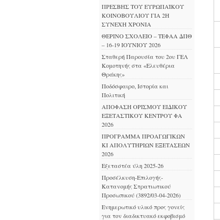
ΠΡΕΣΒΗΣ ΤΟΥ ΕΥΡΩΠΑΪΚΟΥ
ΚΟΙΝΟΒΟΥΛΙΟΥ ΓΙΑ 2Η
ΣΥΝΕΧΗ ΧΡΟΝΙΑ
ΘΕΡΙΝΟ ΣΧΟΛΕΙΟ – ΤΕΦΑΑ ΔΠΘ
– 16-19 ΙΟΥΝΙΟΥ 2026
Σταθερή Παρουσία του 2ου ΓΕΛ
Κομοτηνής στα «Ελευθέρια
Θράκης»
Ποδόσφαιρο, Ιστορία και
Πολιτική
ΑΠΟΦΑΣΗ ΟΡΙΣΜΟΥ ΕΙΔΙΚΟΥ
ΕΞΕΤΑΣΤΙΚΟΥ ΚΕΝΤΡΟΥ ΦΑ
2026
ΠΡΟΓΡΑΜΜΑ ΠΡΟΑΓΩΓΙΚΩΝ
ΚΙ ΑΠΟΛΥΤΗΡΙΩΝ ΕΞΕΤΑΣΕΩΝ
2026
Εξεταστέα ύλη 2025-26
Προσέλκυση-Επιλογής-
Κατανομής Στρατιωτικού
Προσωπικού (3892/03-04-2026)
Ενημερωτικό υλικό προς γονείς
για τον διαδικτυακό εκφοβισμό