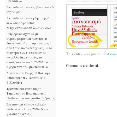
Εξετάσεων
Ανακοίνωση για τις ηλεκτρονικές
εγγραφές
Ανακοίνωση για τη δημιουργία
κωδικού ασφαλείας
Μηχανογραφικού Δελτίου 2026
Ενημέρωση σχετικά με
συμπληρωματική προκήρυξη
διαγωνισμού για την εισαγωγή
στις Στρατιωτικές Σχολές, με το
σύστημα των εξετάσεων σε
This entry was posted in
Ανακ
πανελλαδικό επίπεδο, το
ακαδημαϊκό έτος 2026-2027, όσον
Comments are closed.
αφορά τον αριθμό εισακτέων
Δράσεις του Ενεργού Πολίτη –
Επίσκεψη στην Τσανάκλειο
Βιβλιοθήκη
Τροποποίηση κατάταξης
Τμημάτων σε Επιστημονικά
Πεδία και μετονομασία Τμήματος
Εξεταστικά κέντρα ειδικών
μαθημάτων έτους 2026 (ξένες
γλώσσες-σχέδια)