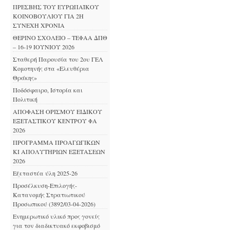
ΠΡΕΣΒΗΣ ΤΟΥ ΕΥΡΩΠΑΪΚΟΥ
ΚΟΙΝΟΒΟΥΛΙΟΥ ΓΙΑ 2Η
ΣΥΝΕΧΗ ΧΡΟΝΙΑ
ΘΕΡΙΝΟ ΣΧΟΛΕΙΟ – ΤΕΦΑΑ ΔΠΘ
– 16-19 ΙΟΥΝΙΟΥ 2026
Σταθερή Παρουσία του 2ου ΓΕΛ
Κομοτηνής στα «Ελευθέρια
Θράκης»
Ποδόσφαιρο, Ιστορία και
Πολιτική
ΑΠΟΦΑΣΗ ΟΡΙΣΜΟΥ ΕΙΔΙΚΟΥ
ΕΞΕΤΑΣΤΙΚΟΥ ΚΕΝΤΡΟΥ ΦΑ
2026
ΠΡΟΓΡΑΜΜΑ ΠΡΟΑΓΩΓΙΚΩΝ
ΚΙ ΑΠΟΛΥΤΗΡΙΩΝ ΕΞΕΤΑΣΕΩΝ
2026
Εξεταστέα ύλη 2025-26
Προσέλκυση-Επιλογής-
Κατανομής Στρατιωτικού
Προσωπικού (3892/03-04-2026)
Ενημερωτικό υλικό προς γονείς
για τον διαδικτυακό εκφοβισμό