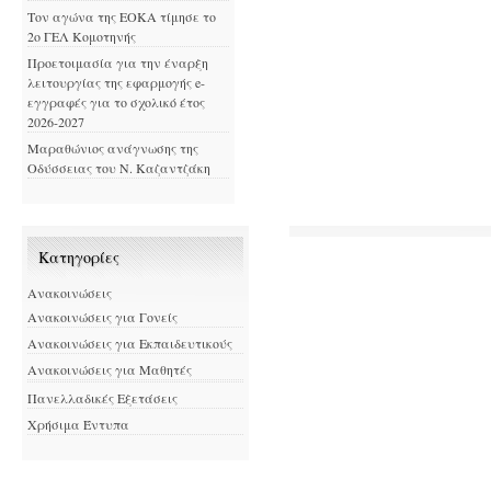
Τον αγώνα της ΕΟΚΑ τίμησε το
2ο ΓΕΛ Κομοτηνής
Προετοιμασία για την έναρξη
λειτουργίας της εφαρμογής e-
εγγραφές για το σχολικό έτος
2026-2027
Μαραθώνιος ανάγνωσης της
Οδύσσειας του Ν. Καζαντζάκη
Kατηγορίες
Ανακοινώσεις
Ανακοινώσεις για Γονείς
Ανακοινώσεις για Εκπαιδευτικούς
Ανακοινώσεις για Μαθητές
Πανελλαδικές Εξετάσεις
Χρήσιμα Έντυπα