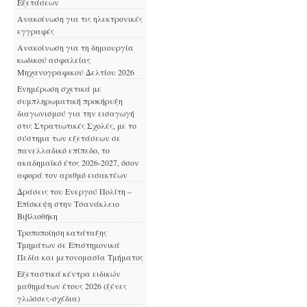
Εξετάσεων
Ανακοίνωση για τις ηλεκτρονικές
εγγραφές
Ανακοίνωση για τη δημιουργία
κωδικού ασφαλείας
Μηχανογραφικού Δελτίου 2026
Ενημέρωση σχετικά με
συμπληρωματική προκήρυξη
διαγωνισμού για την εισαγωγή
στις Στρατιωτικές Σχολές, με το
σύστημα των εξετάσεων σε
πανελλαδικό επίπεδο, το
ακαδημαϊκό έτος 2026-2027, όσον
αφορά τον αριθμό εισακτέων
Δράσεις του Ενεργού Πολίτη –
Επίσκεψη στην Τσανάκλειο
Βιβλιοθήκη
Τροποποίηση κατάταξης
Τμημάτων σε Επιστημονικά
Πεδία και μετονομασία Τμήματος
Εξεταστικά κέντρα ειδικών
μαθημάτων έτους 2026 (ξένες
γλώσσες-σχέδια)