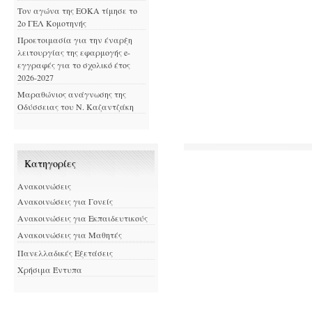
Τον αγώνα της ΕΟΚΑ τίμησε το
2ο ΓΕΛ Κομοτηνής
Προετοιμασία για την έναρξη
λειτουργίας της εφαρμογής e-
εγγραφές για το σχολικό έτος
2026-2027
Μαραθώνιος ανάγνωσης της
Οδύσσειας του Ν. Καζαντζάκη
Kατηγορίες
Ανακοινώσεις
Ανακοινώσεις για Γονείς
Ανακοινώσεις για Εκπαιδευτικούς
Ανακοινώσεις για Μαθητές
Πανελλαδικές Εξετάσεις
Χρήσιμα Έντυπα