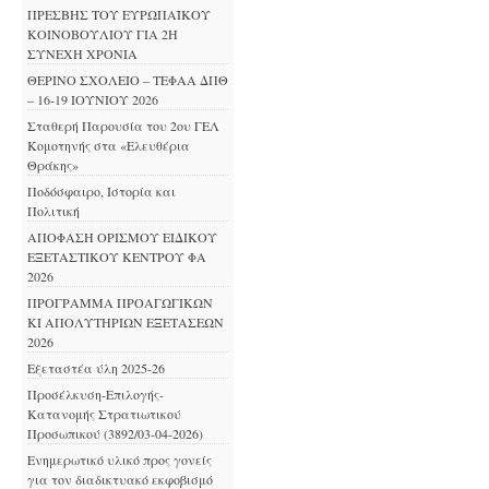
ΠΡΕΣΒΗΣ ΤΟΥ ΕΥΡΩΠΑΪΚΟΥ
ΚΟΙΝΟΒΟΥΛΙΟΥ ΓΙΑ 2Η
ΣΥΝΕΧΗ ΧΡΟΝΙΑ
ΘΕΡΙΝΟ ΣΧΟΛΕΙΟ – ΤΕΦΑΑ ΔΠΘ
– 16-19 ΙΟΥΝΙΟΥ 2026
Σταθερή Παρουσία του 2ου ΓΕΛ
Κομοτηνής στα «Ελευθέρια
Θράκης»
Ποδόσφαιρο, Ιστορία και
Πολιτική
ΑΠΟΦΑΣΗ ΟΡΙΣΜΟΥ ΕΙΔΙΚΟΥ
ΕΞΕΤΑΣΤΙΚΟΥ ΚΕΝΤΡΟΥ ΦΑ
2026
ΠΡΟΓΡΑΜΜΑ ΠΡΟΑΓΩΓΙΚΩΝ
ΚΙ ΑΠΟΛΥΤΗΡΙΩΝ ΕΞΕΤΑΣΕΩΝ
2026
Εξεταστέα ύλη 2025-26
Προσέλκυση-Επιλογής-
Κατανομής Στρατιωτικού
Προσωπικού (3892/03-04-2026)
Ενημερωτικό υλικό προς γονείς
για τον διαδικτυακό εκφοβισμό