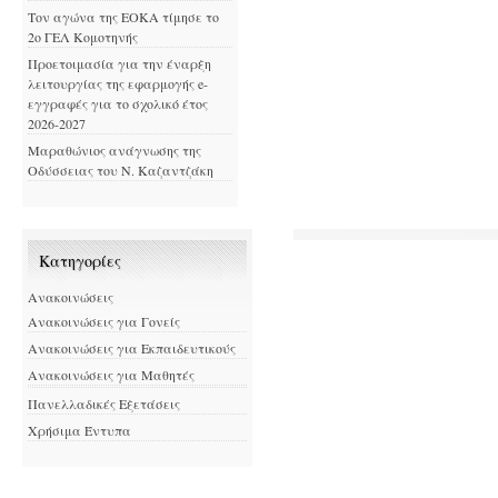
Τον αγώνα της ΕΟΚΑ τίμησε το
2ο ΓΕΛ Κομοτηνής
Προετοιμασία για την έναρξη
λειτουργίας της εφαρμογής e-
εγγραφές για το σχολικό έτος
2026-2027
Μαραθώνιος ανάγνωσης της
Οδύσσειας του Ν. Καζαντζάκη
Kατηγορίες
Ανακοινώσεις
Ανακοινώσεις για Γονείς
Ανακοινώσεις για Εκπαιδευτικούς
Ανακοινώσεις για Μαθητές
Πανελλαδικές Εξετάσεις
Χρήσιμα Έντυπα