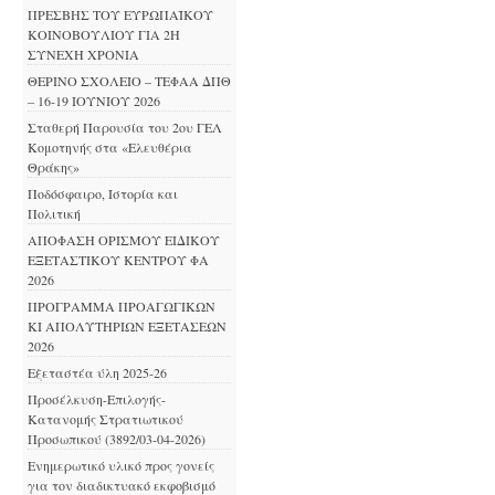
ΠΡΕΣΒΗΣ ΤΟΥ ΕΥΡΩΠΑΪΚΟΥ
ΚΟΙΝΟΒΟΥΛΙΟΥ ΓΙΑ 2Η
ΣΥΝΕΧΗ ΧΡΟΝΙΑ
ΘΕΡΙΝΟ ΣΧΟΛΕΙΟ – ΤΕΦΑΑ ΔΠΘ
– 16-19 ΙΟΥΝΙΟΥ 2026
Σταθερή Παρουσία του 2ου ΓΕΛ
Κομοτηνής στα «Ελευθέρια
Θράκης»
Ποδόσφαιρο, Ιστορία και
Πολιτική
ΑΠΟΦΑΣΗ ΟΡΙΣΜΟΥ ΕΙΔΙΚΟΥ
ΕΞΕΤΑΣΤΙΚΟΥ ΚΕΝΤΡΟΥ ΦΑ
2026
ΠΡΟΓΡΑΜΜΑ ΠΡΟΑΓΩΓΙΚΩΝ
ΚΙ ΑΠΟΛΥΤΗΡΙΩΝ ΕΞΕΤΑΣΕΩΝ
2026
Εξεταστέα ύλη 2025-26
Προσέλκυση-Επιλογής-
Κατανομής Στρατιωτικού
Προσωπικού (3892/03-04-2026)
Ενημερωτικό υλικό προς γονείς
για τον διαδικτυακό εκφοβισμό