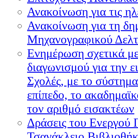
Ανακοίνωση για τις ηλ
Ανακοίνωση για τη δη
Μηχανογραφικού Δελτ
Ενημέρωση σχετικά μ
διαγωνισμού για την ε
Σχολές, με το σύστημ
επίπεδο, το ακαδημαϊ
τον αριθμό εισακτέων
Δράσεις του Ενεργού 
Τσανάκλειο Βιβλιοθή