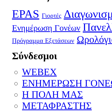
EPAS
Διαγωνισ
Γιορτές
Πανελ
Ενημέρωση Γονέων
Ωρολόγι
Πρόγραμμα Εξετάσεων
Σύνδεσμοι
WEBEX
ΕΝΗΜΕΡΩΣΗ ΓΟΝΕ
Η ΠΟΛΗ ΜΑΣ
ΜΕΤΑΦΡΑΣΤΗΣ