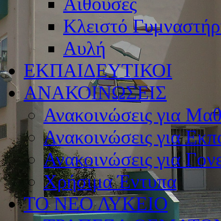
Αίθουσες
Κλειστό Γυμναστήρ
Αυλή
ΕΚΠΑΙΔΕΥΤΙΚΟΙ
ΑΝΑΚΟΙΝΩΣΕΙΣ
Ανακοινώσεις για Μαθ
Ανακοινώσεις για Εκπ
Ανακοινώσεις για Γονε
Χρήσιμα Έντυπα
ΤΟ ΝΕΟ ΛΥΚΕΙΟ