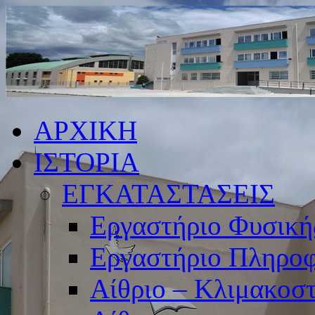
ΑΡΧΙΚΗ
ΙΣΤΟΡΙΑ
ΕΓΚΑΤΑΣΤΑΣΕΙΣ
Εργαστήριο Φυσική
Εργαστήριο Πληροφ
Αίθριο – Κλιμακοσ