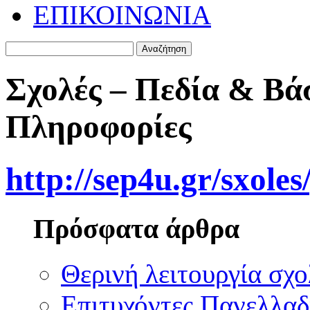
ΕΠΙΚΟΙΝΩΝΙΑ
Αναζήτηση
για:
Σχολές – Πεδία & Βάσ
Πληροφορίες
http://sep4u.gr/sxoles
Πρόσφατα άρθρα
Θερινή λειτουργία σχο
Επιτυχόντες Πανελλα