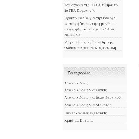
Τον αγώνα της ΕΟΚΑ τίμησε το
2ο ΓΕΛ Κομοτηνής
Προετοιμασία για την έναρξη
λειτουργίας της εφαρμογής e-
εγγραφές για το σχολικό έτος
2026-2027
Μαραθώνιος ανάγνωσης της
Οδύσσειας του Ν. Καζαντζάκη
Kατηγορίες
Ανακοινώσεις
Ανακοινώσεις για Γονείς
Ανακοινώσεις για Εκπαιδευτικούς
Ανακοινώσεις για Μαθητές
Πανελλαδικές Εξετάσεις
Χρήσιμα Έντυπα