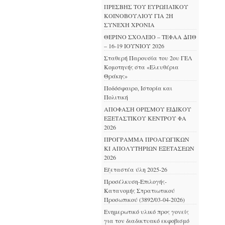
ΠΡΕΣΒΗΣ ΤΟΥ ΕΥΡΩΠΑΪΚΟΥ
ΚΟΙΝΟΒΟΥΛΙΟΥ ΓΙΑ 2Η
ΣΥΝΕΧΗ ΧΡΟΝΙΑ
ΘΕΡΙΝΟ ΣΧΟΛΕΙΟ – ΤΕΦΑΑ ΔΠΘ
– 16-19 ΙΟΥΝΙΟΥ 2026
Σταθερή Παρουσία του 2ου ΓΕΛ
Κομοτηνής στα «Ελευθέρια
Θράκης»
Ποδόσφαιρο, Ιστορία και
Πολιτική
ΑΠΟΦΑΣΗ ΟΡΙΣΜΟΥ ΕΙΔΙΚΟΥ
ΕΞΕΤΑΣΤΙΚΟΥ ΚΕΝΤΡΟΥ ΦΑ
2026
ΠΡΟΓΡΑΜΜΑ ΠΡΟΑΓΩΓΙΚΩΝ
ΚΙ ΑΠΟΛΥΤΗΡΙΩΝ ΕΞΕΤΑΣΕΩΝ
2026
Εξεταστέα ύλη 2025-26
Προσέλκυση-Επιλογής-
Κατανομής Στρατιωτικού
Προσωπικού (3892/03-04-2026)
Ενημερωτικό υλικό προς γονείς
για τον διαδικτυακό εκφοβισμό