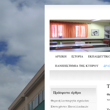
ΑΡΧΙΚΗ
ΙΣΤΟΡΙΑ
ΕΚΠΑΙΔΕΥΤΙΚΟ
ΠΑΝΕΠΙΣΤΗΜΙΑ ΤΗΣ ΚΥΠΡΟΥ
ΔΡΑ
Τ
Πρόσφατα άρθρα
Θ
τ
Θερινή λειτουργία σχολείου
Επιτυχόντες Πανελλαδικών
Υ