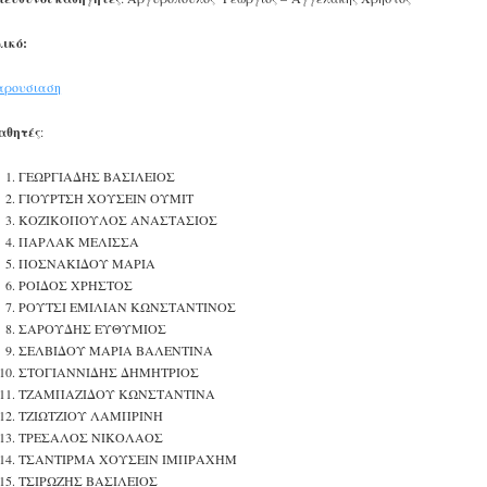
ικό:
αρουσιαση
αθητές
:
ΓΕΩΡΓΙΑΔΗΣ ΒΑΣΙΛΕΙΟΣ
ΓΙΟΥΡΤΣΗ ΧΟΥΣΕΙΝ ΟΥΜΙΤ
ΚΟΖΙΚΟΠΟΥΛΟΣ ΑΝΑΣΤΑΣΙΟΣ
ΠΑΡΛΑΚ ΜΕΛΙΣΣΑ
ΠΟΣΝΑΚΙΔΟΥ ΜΑΡΙΑ
ΡΟΙΔΟΣ ΧΡΗΣΤΟΣ
ΡΟΥΤΣΙ ΕΜΙΛΙΑΝ ΚΩΝΣΤΑΝΤΙΝΟΣ
ΣΑΡΟΥΔΗΣ ΕΥΘΥΜΙΟΣ
ΣΕΛΒΙΔΟΥ ΜΑΡΙΑ ΒΑΛΕΝΤΙΝΑ
ΣΤΟΓΙΑΝΝΙΔΗΣ ΔΗΜΗΤΡΙΟΣ
ΤΖΑΜΠΑΖΙΔΟΥ ΚΩΝΣΤΑΝΤΙΝΑ
ΤΖΙΩΤΖΙΟΥ ΛΑΜΠΡΙΝΗ
ΤΡΕΣΑΛΟΣ ΝΙΚΟΛΑΟΣ
ΤΣΑΝΤΙΡΜΑ ΧΟΥΣΕΙΝ ΙΜΠΡΑΧΗΜ
ΤΣΙΡΩΖΗΣ ΒΑΣΙΛΕΙΟΣ